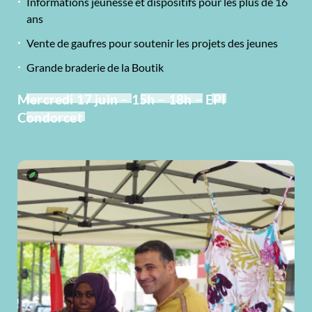
Informations jeunesse et dispositifs pour les plus de 16
ans
Vente de gaufres pour soutenir les projets des jeunes
Grande braderie de la Boutik
Mercredi 17 juin –
15h – 18h –
EPI
Condorcet