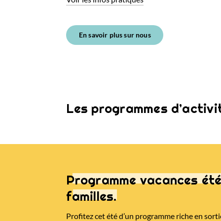
En savoir plus sur nous
Les programmes d’activit
Programme vacances été 
familles.
Profitez cet été d’un programme riche en sorti