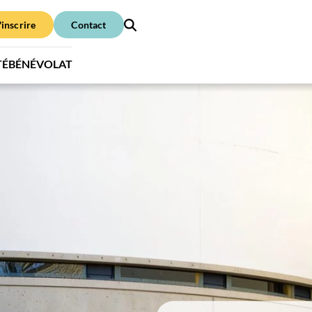
'inscrire
Contact
TÉ
BÉNÉVOLAT