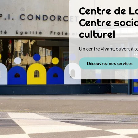
Centre de L
Centre socia
culturel
Un centre vivant, ouvert à to
Découvrez nos services