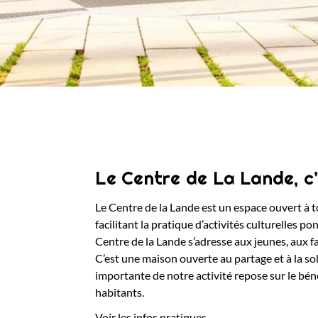
Le Centre de La Lande, c
Le Centre de la Lande est un espace ouvert à t
facilitant la pratique d’activités culturelles po
Centre de la Lande s’adresse aux jeunes, aux fa
C’est une maison ouverte au partage et à la sol
importante de notre activité repose sur le béné
habitants.
Voir les infos pratiques