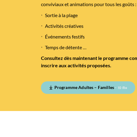
conviviaux et animations pour tous les goûts :
Sortie à la plage
Activités créatives
Événements festifs
Temps de détente …
Consultez dès maintenant le programme com
inscrire aux activités proposées.
Programme Adultes – Familles
– 10 Mo