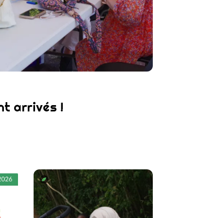
t arrivés !