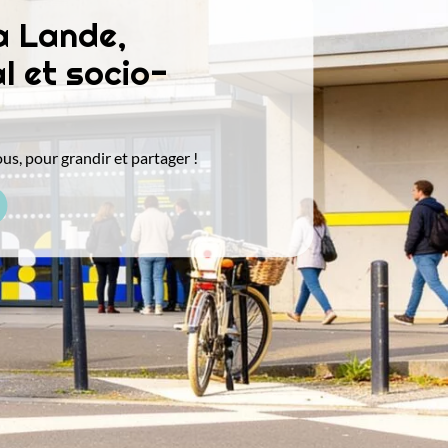
a Lande,
l et socio-
us, pour grandir et partager !