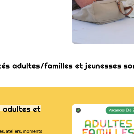
és adultes/familles et jeunesses son
adultes et
es, ateliers, moments