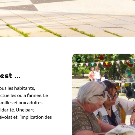
’est …
ous les habitants,
nctuelles ou à l’année. Le
milles et aux adultes.
idarité. Une part
volat et l’implication des