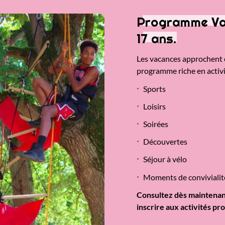
Programme Vac
17 ans.
Les vacances approchent 
programme riche en activit
Sports
Loisirs
Soirées
Découvertes
Séjour à vélo
Moments de convivialit
Consultez dès maintenan
inscrire aux activités pr