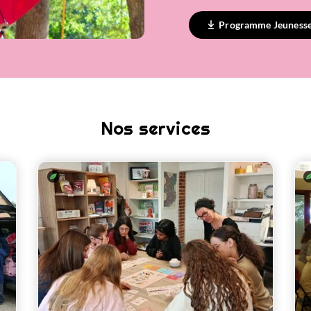
Programme Jeuness
Nos services