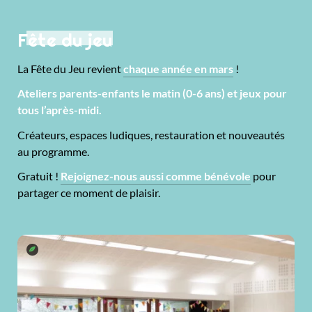
Fête du jeu
La Fête du Jeu revient
chaque année en mars
!
Ateliers parents-enfants le matin (0-6 ans) et jeux pour
tous l’après-midi.
Créateurs, espaces ludiques, restauration et nouveautés
au programme.
Gratuit !
Rejoignez-nous aussi comme bénévole
pour
partager ce moment de plaisir.