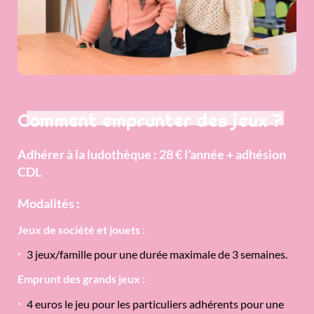
Comment emprunter des jeux ?
Adhérer à la ludothèque : 28 € l’année + adhésion
CDL
Modalités :
Jeux de société et jouets :
3 jeux/famille pour une durée maximale de 3 semaines.
Emprunt des grands jeux :
4 euros le jeu pour les particuliers adhérents pour une