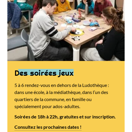
Des soirées jeux
5 à 6 rendez-vous en dehors de la Ludothèque :
dans une école, à la médiathèque, dans l’un des
quartiers de la commune, en famille ou
spécialement pour ados-adultes.
Soirées de 18h à 22h, gratuites et sur inscription.
Consultez les prochaines dates !