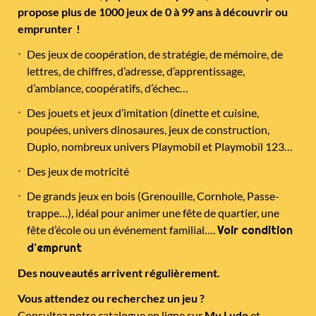
propose plus de 1000 jeux de 0 à 99 ans à découvrir ou
emprunter !
Des jeux de coopération, de stratégie, de mémoire, de
lettres, de chiffres, d’adresse, d’apprentissage,
d’ambiance, coopératifs, d’échec…
Des jouets et jeux d’imitation (dinette et cuisine,
poupées, univers dinosaures, jeux de construction,
Duplo, nombreux univers Playmobil et Playmobil 123…
Des jeux de motricité
De grands jeux en bois (Grenouille, Cornhole, Passe-
trappe…), idéal pour animer une fête de quartier, une
fête d’école ou un événement familial….
Voir condition
d’emprunt
Des nouveautés arrivent régulièrement.
Vous attendez ou recherchez un jeu ?
Consultez notre catalogue en ligne sur
My Ludo
et