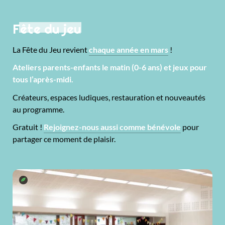
Fête du jeu
La Fête du Jeu revient
chaque année en mars
!
Ateliers parents-enfants le matin (0-6 ans) et jeux pour
tous l’après-midi.
Créateurs, espaces ludiques, restauration et nouveautés
au programme.
Gratuit !
Rejoignez-nous aussi comme bénévole
pour
partager ce moment de plaisir.