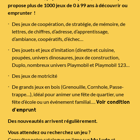
propose plus de 1000 jeux de 0 à 99 ans à découvrir ou
emprunter !
Des jeux de coopération, de stratégie, de mémoire, de
lettres, de chiffres, d’adresse, d’apprentissage,
d’ambiance, coopératifs, d’échec…
Des jouets et jeux d’imitation (dinette et cuisine,
poupées, univers dinosaures, jeux de construction,
Duplo, nombreux univers Playmobil et Playmobil 123…
Des jeux de motricité
De grands jeux en bois (Grenouille, Cornhole, Passe-
trappe…), idéal pour animer une fête de quartier, une
fête d’école ou un événement familial….
Voir condition
d’emprunt
Des nouveautés arrivent régulièrement.
Vous attendez ou recherchez un jeu ?
Consultez notre catalogue en ligne sur
My Ludo
et