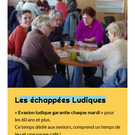
Les échappées Ludiques
« Evasion ludique garantie chaque mardi »
pour
les 60 ans et plus.
Ce temps dédié aux seniors, comprend un temps de
jeu et une pause-café !