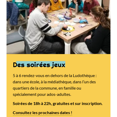
Des soirées jeux
5 à 6 rendez-vous en dehors de la Ludothèque :
dans une école, à la médiathèque, dans l’un des
quartiers de la commune, en famille ou
spécialement pour ados-adultes.
Soirées de 18h à 22h, gratuites et sur inscription.
Consultez les prochaines dates !