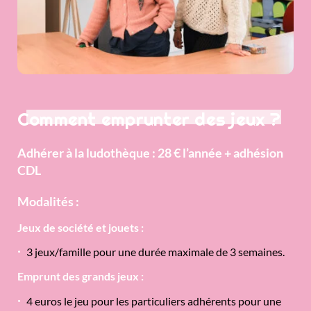
Comment emprunter des jeux ?
Adhérer à la ludothèque : 28 € l’année + adhésion
CDL
Modalités :
Jeux de société et jouets :
3 jeux/famille pour une durée maximale de 3 semaines.
Emprunt des grands jeux :
4 euros le jeu pour les particuliers adhérents pour une