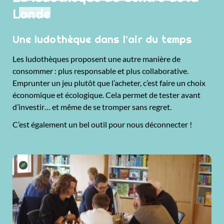
Lande
Une ludothèque dans l’air du temps
Les ludothèques proposent une autre manière de
consommer : plus responsable et plus collaborative.
Emprunter un jeu plutôt que l’acheter, c’est faire un choix
économique et écologique. Cela permet de tester avant
d’investir… et même de se tromper sans regret.
C’est également un bel outil pour nous déconnecter !