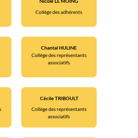
Nicole LE MOING
Collège des adhérents
Chantal HULINE
Collège des représentants
associatifs
Cécile TRIBOULT
s
Collège des représentants
associatifs