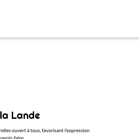
 la Lande
elles ouvert à tous, favorisant l’expression
avoir-faire.