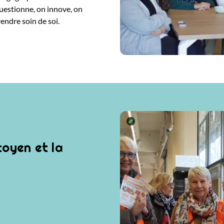
questionne, on innove, on
rendre soin de soi.
toyen et la