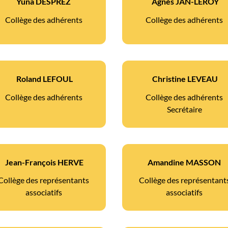
Yuna DESPREZ
Agnès JAN-LEROY
Collège des adhérents
Collège des adhérents
Roland LEFOUL
Christine LEVEAU
Collège des adhérents
Collège des adhérents
Secrétaire
Jean-François HERVE
Amandine MASSON
Collège des représentants
Collège des représentant
associatifs
associatifs