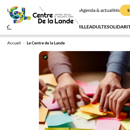
Le Centre de la Lande
Infos pratiques
Agenda & actualités
S
JEUNESSE
FAMILLE
ADULTE
SOLIDARI
NOS SERVICES
Le Centre de la Lande
Accueil
›