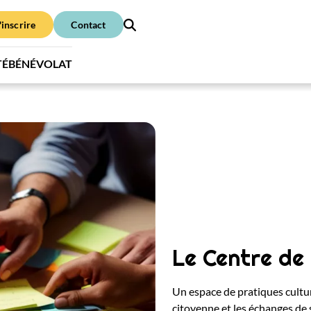
'inscrire
Contact
TÉ
BÉNÉVOLAT
Le Centre de
Un espace de pratiques cultur
citoyenne et les échanges de s