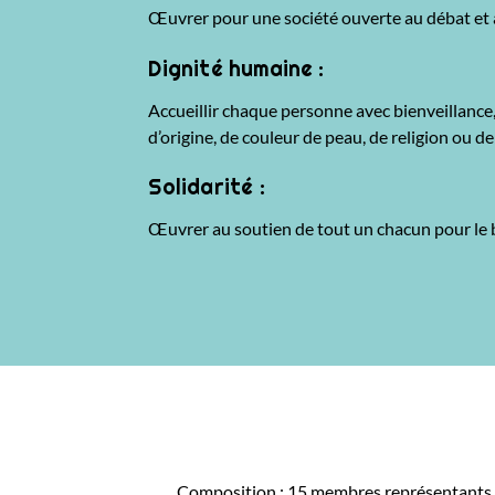
Œuvrer pour une société ouverte au débat et 
Dignité humaine :
Accueillir chaque personne avec bienveillance,
d’origine, de couleur de peau, de religion ou d
Solidarité :
Œuvrer au soutien de tout un chacun pour le
Composition : 15 membres représentants le